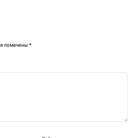
ля помечены
*