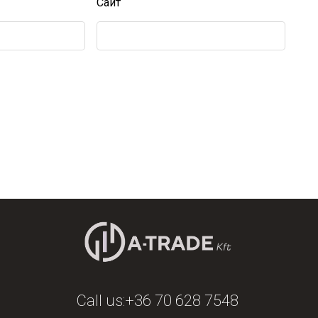
Сайт
Call us:
+36 70 628 7548