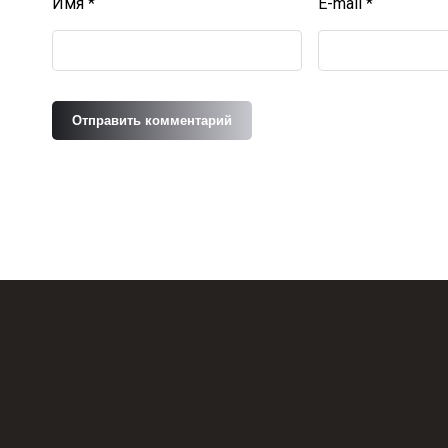
Имя
*
E-mail
*
Отправить комментарий