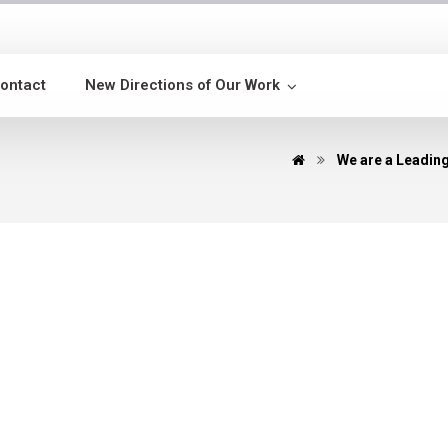
ontact
New Directions of Our Work
We are a Leading